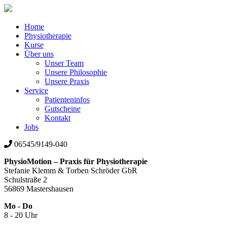
Home
Physiotherapie
Kurse
Über uns
Unser Team
Unsere Philosophie
Unsere Praxis
Service
Patienteninfos
Gutscheine
Kontakt
Jobs
06545/9149-040
PhysioMotion – Praxis für Physiotherapie
Stefanie Klemm & Torben Schröder GbR
Schulstraße 2
56869 Mastershausen
Mo - Do
8 - 20 Uhr