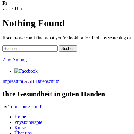
Fr
7 - 17 Uhr
Nothing Found
It seems we can’t find what you’re looking for. Perhaps searching can
Suchen
nach:
Zum Anfang
Impressum
AGB
Datenschutz
Ihre Gesundheit in guten Händen
by
Tourismuszukunft
Home
Physiotherapie
Kurse
Über uns