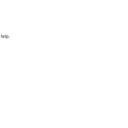
 help.