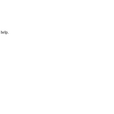
 help.