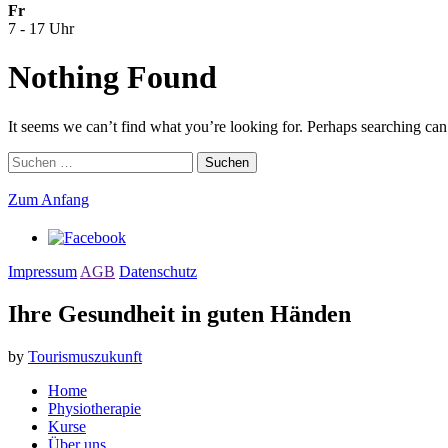
Fr
7 - 17 Uhr
Nothing Found
It seems we can’t find what you’re looking for. Perhaps searching can
Suchen
nach:
Zum Anfang
Impressum
AGB
Datenschutz
Ihre Gesundheit in guten Händen
by
Tourismuszukunft
Home
Physiotherapie
Kurse
Über uns