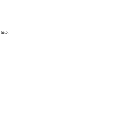
 help.