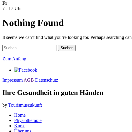
Fr
7 - 17 Uhr
Nothing Found
It seems we can’t find what you’re looking for. Perhaps searching can
Suchen
nach:
Zum Anfang
Impressum
AGB
Datenschutz
Ihre Gesundheit in guten Händen
by
Tourismuszukunft
Home
Physiotherapie
Kurse
Über uns