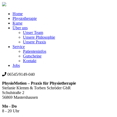
Home
Physiotherapie
Kurse
Über uns
Unser Team
Unsere Philosophie
Unsere Praxis
Service
Patienteninfos
Gutscheine
Kontakt
Jobs
06545/9149-040
PhysioMotion – Praxis für Physiotherapie
Stefanie Klemm & Torben Schröder GbR
Schulstraße 2
56869 Mastershausen
Mo - Do
8 - 20 Uhr